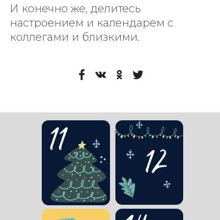
И конечно же, делитесь
настроением и календарем с
коллегами и близкими.